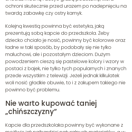
ochroni skutecznie przed urazem po nadepnięciu na
twardą zabawkę czy ostry kamyk.
Kolejną kwestią powinna być estetyka, jaką
prezentują sobą kapcie do przedszkola. Żeby
dziecko chciało je nosić, powinny być kolorowe oraz
ładne w taki sposób, by podobały się nie tylko
maluchowi, ale i pozostałym dzieciom. Dużym
powodzeniem cieszą się pastelowe kolory i wzory w
postaci z bajek, nie tylko tych popularnych i znanych
przede wszystkim z telewizji. Jeżeli jednak kilkulatek
woli nosić gładkie obuwie, to i z zakupem takiego nie
powinno być problemu.
Nie warto kupować taniej
„chińszczyzny”
Kapcie dla przedszkolaka powinny być wykonane z