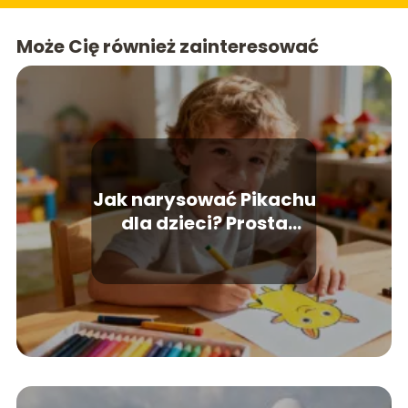
Może Cię również zainteresować
Jak narysować Pikachu
dla dzieci? Prosta
instrukcja krok po
kroku