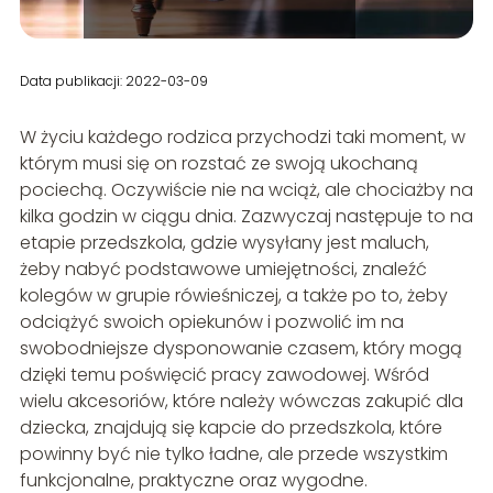
Data publikacji: 2022-03-09
W życiu każdego rodzica przychodzi taki moment, w
którym musi się on rozstać ze swoją ukochaną
pociechą. Oczywiście nie na wciąż, ale chociażby na
kilka godzin w ciągu dnia. Zazwyczaj następuje to na
etapie przedszkola, gdzie wysyłany jest maluch,
żeby nabyć podstawowe umiejętności, znaleźć
kolegów w grupie rówieśniczej, a także po to, żeby
odciążyć swoich opiekunów i pozwolić im na
swobodniejsze dysponowanie czasem, który mogą
dzięki temu poświęcić pracy zawodowej. Wśród
wielu akcesoriów, które należy wówczas zakupić dla
dziecka, znajdują się kapcie do przedszkola, które
powinny być nie tylko ładne, ale przede wszystkim
funkcjonalne, praktyczne oraz wygodne.