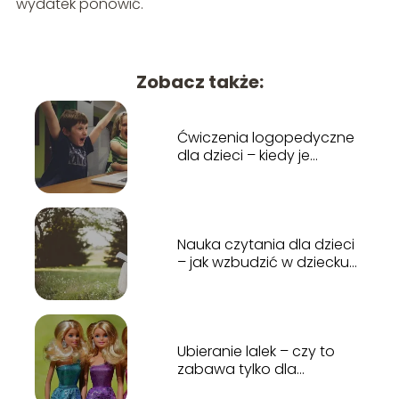
wydatek ponowić.
Zobacz także:
Ćwiczenia logopedyczne
dla dzieci – kiedy je
rozpocząć?
Nauka czytania dla dzieci
– jak wzbudzić w dziecku
miłość do czytania?
Ubieranie lalek – czy to
zabawa tylko dla
dziewczynek?