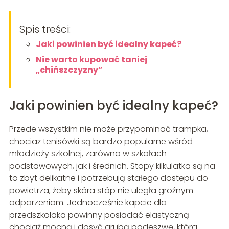
Spis treści:
Jaki powinien być idealny kapeć?
Nie warto kupować taniej
„chińszczyzny”
Jaki powinien być idealny kapeć?
Przede wszystkim nie może przypominać trampka,
chociaż tenisówki są bardzo popularne wśród
młodzieży szkolnej, zarówno w szkołach
podstawowych, jak i średnich. Stopy kilkulatka są na
to zbyt delikatne i potrzebują stałego dostępu do
powietrza, żeby skóra stóp nie uległa groźnym
odparzeniom. Jednocześnie kapcie dla
przedszkolaka powinny posiadać elastyczną
chociaż mocną i dosyć grubą podeszwę, która